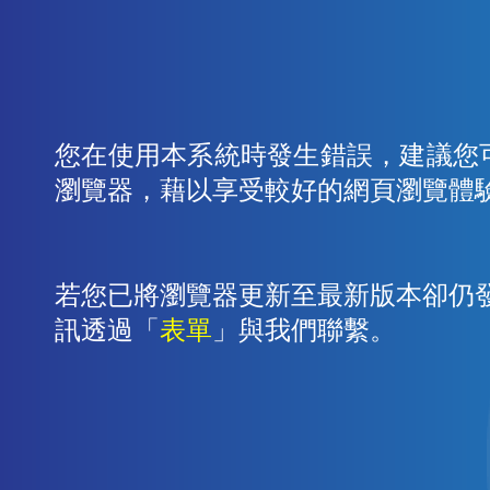
您在使用本系統時發生錯誤，建議您
瀏覽器，藉以享受較好的網頁瀏覽體
若您已將瀏覽器更新至最新版本卻仍
訊透過「
表單
」與我們聯繫。