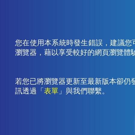
您在使用本系統時發生錯誤，建議您
瀏覽器，藉以享受較好的網頁瀏覽體
若您已將瀏覽器更新至最新版本卻仍
訊透過「
表單
」與我們聯繫。