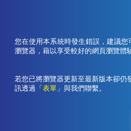
您在使用本系統時發生錯誤，建議您
瀏覽器，藉以享受較好的網頁瀏覽體
若您已將瀏覽器更新至最新版本卻仍
訊透過「
表單
」與我們聯繫。