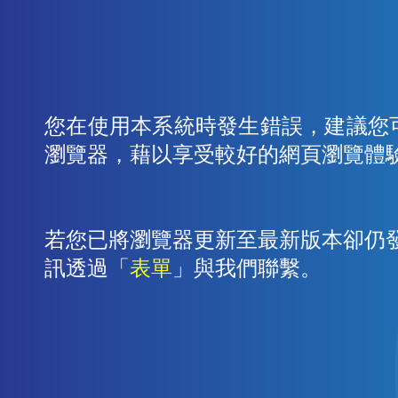
您在使用本系統時發生錯誤，建議您
瀏覽器，藉以享受較好的網頁瀏覽體
若您已將瀏覽器更新至最新版本卻仍
訊透過「
表單
」與我們聯繫。