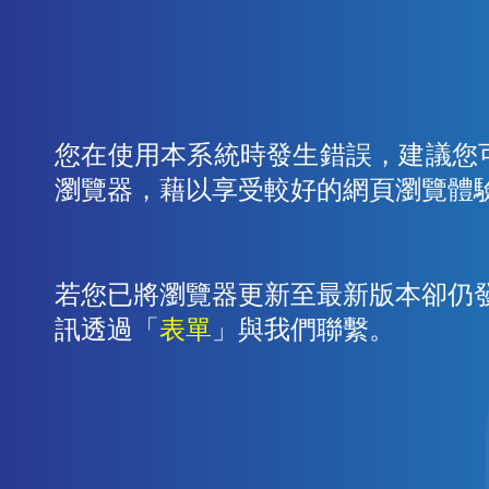
您在使用本系統時發生錯誤，建議您
瀏覽器，藉以享受較好的網頁瀏覽體
若您已將瀏覽器更新至最新版本卻仍
訊透過「
表單
」與我們聯繫。